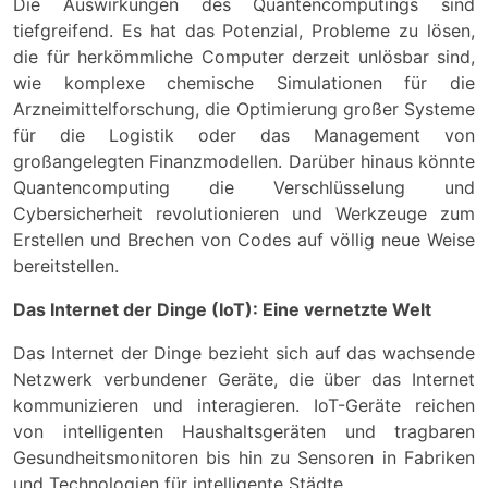
Die Auswirkungen des Quantencomputings sind
tiefgreifend. Es hat das Potenzial, Probleme zu lösen,
die für herkömmliche Computer derzeit unlösbar sind,
wie komplexe chemische Simulationen für die
Arzneimittelforschung, die Optimierung großer Systeme
für die Logistik oder das Management von
großangelegten Finanzmodellen. Darüber hinaus könnte
Quantencomputing die Verschlüsselung und
Cybersicherheit revolutionieren und Werkzeuge zum
Erstellen und Brechen von Codes auf völlig neue Weise
bereitstellen.
Das Internet der Dinge (IoT): Eine vernetzte Welt
Das Internet der Dinge bezieht sich auf das wachsende
Netzwerk verbundener Geräte, die über das Internet
kommunizieren und interagieren. IoT-Geräte reichen
von intelligenten Haushaltsgeräten und tragbaren
Gesundheitsmonitoren bis hin zu Sensoren in Fabriken
und Technologien für intelligente Städte.